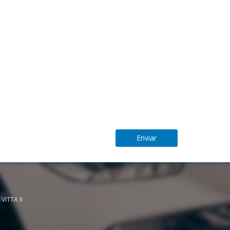
 VITTA II