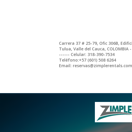
Carrera 37 # 25-79, Ofic 306B, Edific
Tulua, Valle del Cauca, COLOMBIA -
------ Celular: 318-390-7534
Teléfono:+57 (601) 508 6264
Email: reservas@zimplerentals.co