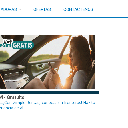
TADORAS
OFERTAS
CONTACTENOS
M - Gratuito
cl;Con Zimple Rentas, conecta sin fronteras! Haz tu
riencia de al...