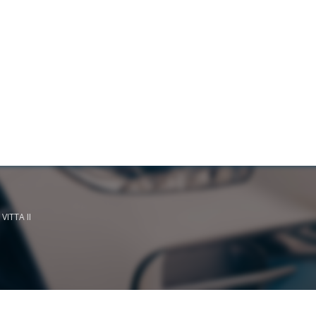
 VITTA II